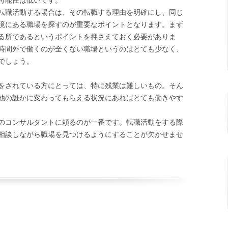
転職活動する場合は、その転職する理由を明確にし、同じ
境にある職場を探すのが重要なポイントとなります。まず
る所であるというポイントを押さえておく必要がありま
時間外で働くのが全くない職場というのはとても少なく、
でしょう。
をされている方にとっては、特に残業は難しいもの。そん
他の誰かに変わってもらえる状況にあればとても働きやす
のコンサルタントに頼るのが一番です。転職活動をする際
相談しながら職場を見つけるようにすることが欠かせませ