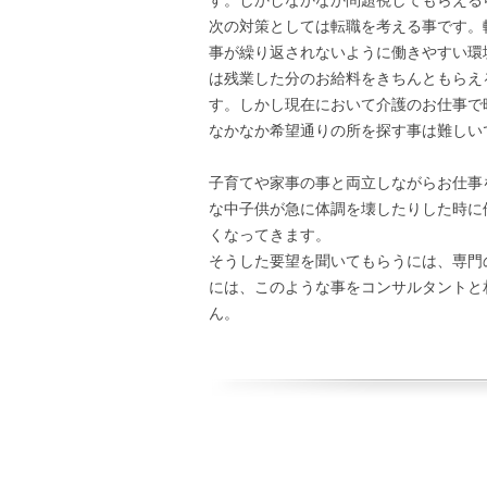
次の対策としては転職を考える事です。
事が繰り返されないように働きやすい環
は残業した分のお給料をきちんともらえ
す。しかし現在において介護のお仕事で
なかなか希望通りの所を探す事は難しい
子育てや家事の事と両立しながらお仕事
な中子供が急に体調を壊したりした時に
くなってきます。
そうした要望を聞いてもらうには、専門
には、このような事をコンサルタントと
ん。