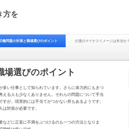
き方を
Skip to content
労働問題の対策と職場選びのポイント
介護のマイナスイメージは本当か
職場選びのポイント
が多い仕事として知られています。さらに体力的にもきつ
考える人も少なくありません。それらの問題について手当
ですが、現実的には手当てがつかない所もあるようです。
人は対策が必要です。
者などに正直に不満をぶつけるのも一つの方法となりま
可能性は低いです。