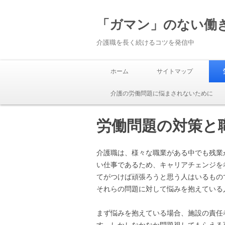
「ガマン」のない働
介護職を長く続けるコツを発信中
ホーム
サイトマップ
介護の労働問題に悩まされないために
労働問題の対策と
介護職は、様々な職業がある中でも残業
い仕事であるため、キャリアチェンジを
てがつけば頑張ろうと思う人はいるもの
それらの問題に対して悩みを抱えている
まず悩みを抱えている場合、施設の責任
す。しかしなかなか問題視してもらえる